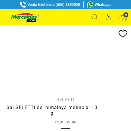
Venta telefónica (606) 8850505
Whatsapp
0
SELETTI
Sal SELETTI del himalaya molino x110
g
PLU
:
135106