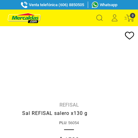
Venta telefónica (606) 8850505
Whatsapp
0
REFISAL
Sal REFISAL salero x130 g
PLU
:
56054