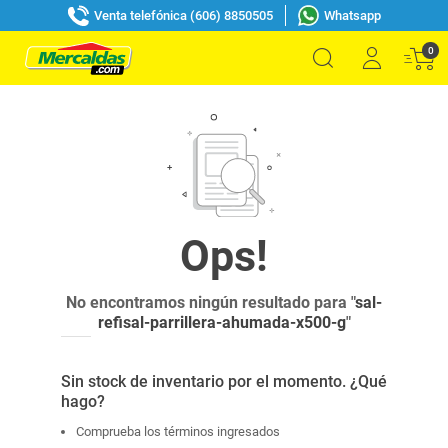
Venta telefónica (606) 8850505
Whatsapp
0
No encontramos ningún resultado para "
sal-
refisal-parrillera-ahumada-x500-g
"
Sin stock de inventario por el momento. ¿Qué
hago?
Comprueba los términos ingresados