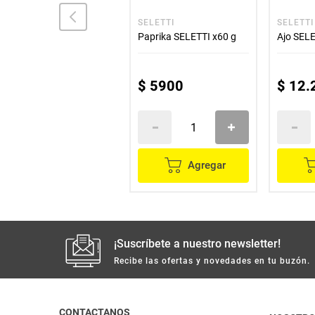
EL REY
SELETTI
SELETTI
Condimento El REY
Paprika SELETTI x60 g
Ajo SELE
salsina x55 g
$
4500
$
5900
$
12
.
Agregar
Agregar
¡Suscríbete a nuestro newsletter!
Recibe las ofertas y novedades en tu buzón.
CONTACTANOS