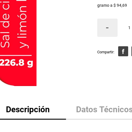
gramo
a
$ 94,69
Descripción
Datos Técnico