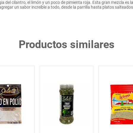
a del cilantro, el limón y un poco de pimienta roja. Esta gran mezcla es 
agregar un sabor increíble a todo, desde la parrilla hasta platos salteados
Productos similares