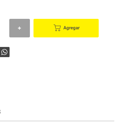
Agregar
s