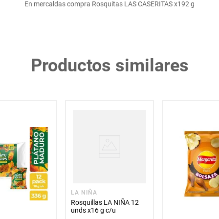
En mercaldas compra Rosquitas LAS CASERITAS x192 g
Productos similares
LA NIÑA
Rosquillas LA NIÑA 12
unds x16 g c/u