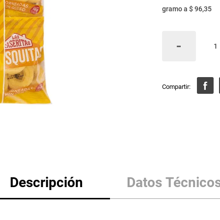
gramo
a
$ 96,35
Descripción
Datos Técnico