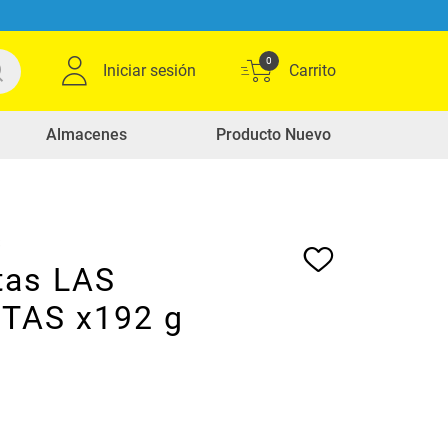
0
Iniciar sesión
Almacenes
Producto Nuevo
S
tas LAS
TAS x192 g