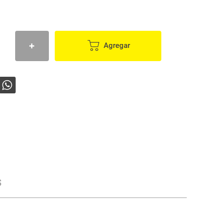
Agregar
s