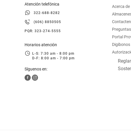
Atención telefónica
Acerca de
322-688-8282
Almacene
Contacte
(606) 8850505
Preguntas
PQR: 323-274-5555
Portal Pr
Digibonos
Horarios atención
Autorizaci
L-S: 7:30 am - 8:00 pm
D-F: 8:00 am - 7:00 pm
Reglam
Sosten
Síguenos en: