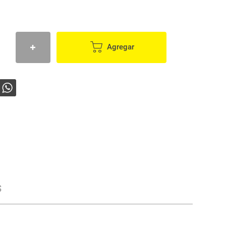
Agregar
s