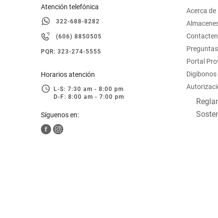
Atención telefónica
Acerca de
322-688-8282
Almacene
Contacte
(606) 8850505
Preguntas
PQR: 323-274-5555
Portal Pr
Digibonos
Horarios atención
Autorizaci
L-S: 7:30 am - 8:00 pm
D-F: 8:00 am - 7:00 pm
Reglam
Sosten
Síguenos en: