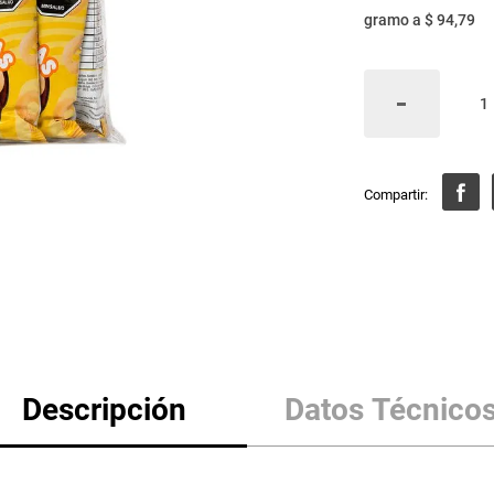
gramo
a
$ 94,79
Descripción
Datos Técnico