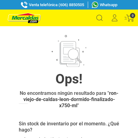
Venta telefónica (606) 8850505
Whatsapp
0
No encontramos ningún resultado para "
ron-
viejo-de-caldas-leon-dormido-finalizado-
x750-ml
"
Sin stock de inventario por el momento. ¿Qué
hago?