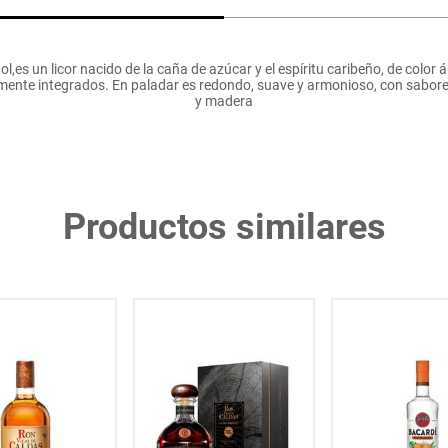
l,es un licor nacido de la caña de azúcar y el espíritu caribeño, de col
ente integrados. En paladar es redondo, suave y armonioso, con sabores
y madera
Productos similares