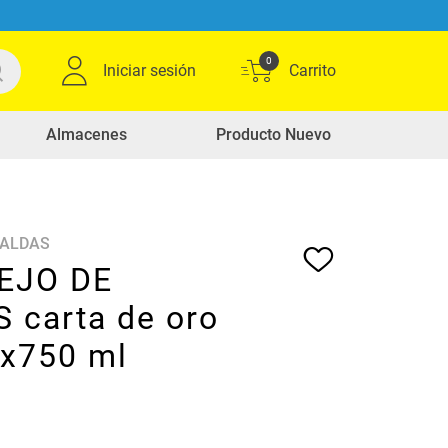
0
Iniciar sesión
Almacenes
Producto Nuevo
CALDAS
EJO DE
 carta de oro
 x750 ml