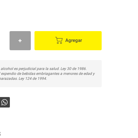
Agregar
 alcohol es perjudicial para la salud. Ley 30 de 1986.
l expendio de bebidas embriagantes a menores de edad y
arazadas. Ley 124 de 1994.
s