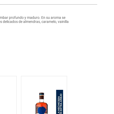
or ámbar profundo y maduro. En su aroma se
 delicados de almendras, caramelo, vainilla