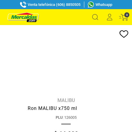
Venta telefónica (606) 8850505
Whatsapp
0
MALIBU
Ron MALIBU x750 ml
PLU
:
126005