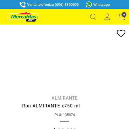
Venta telefónica (606) 8850505
Whatsapp
0
ALMIRANTE
Ron ALMIRANTE x750 ml
PLU
:
135874