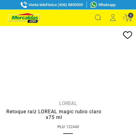
Venta telefónica (606) 8850505
Whatsapp
0
LOREAL
Retoque raíz LOREAL magic rubio claro
x75 ml
PLU
:
122448