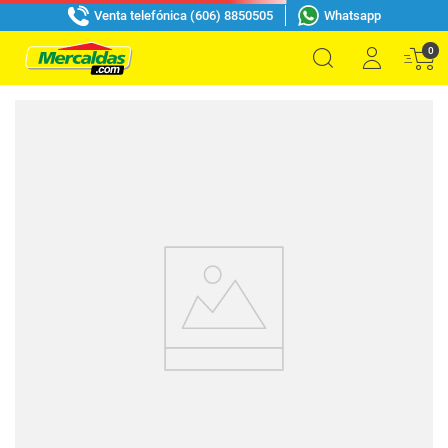
Venta telefónica (606) 8850505
Whatsapp
0