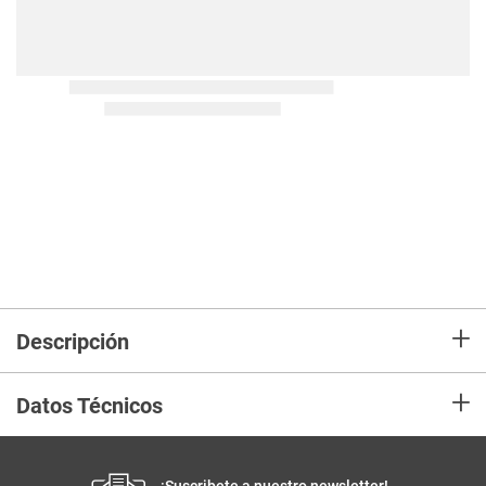
+
Descripción
+
Datos Técnicos
¡Suscribete a nuestro newsletter!