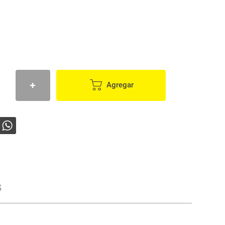
Agregar
s