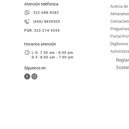
Atención telefónica
Acerca de
322-688-8282
Almacene
Contacte
(606) 8850505
Preguntas
PQR: 323-274-5555
Portal Pr
Digibonos
Horarios atención
Autorizaci
L-S: 7:30 am - 8:00 pm
D-F: 8:00 am - 7:00 pm
Reglam
Sosten
Síguenos en: