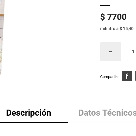
$
7700
mililitro
a
$ 15,40
Descripción
Datos Técnico