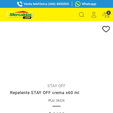
Venta telefónica (606) 8850505
Whatsapp
0
STAY OFF
Repelente STAY OFF crema x60 ml
PLU
:
38326