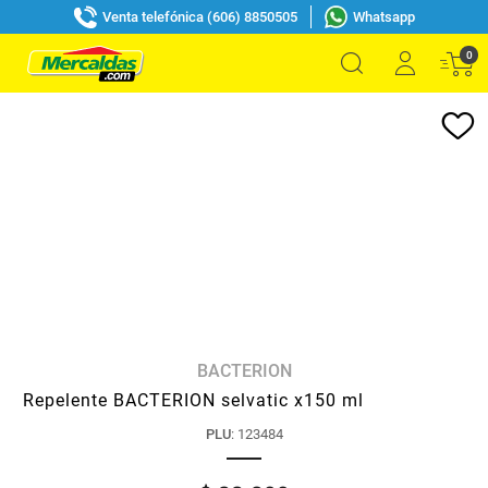
Venta telefónica (606) 8850505
Whatsapp
0
BACTERION
Repelente BACTERION selvatic x150 ml
PLU
:
123484