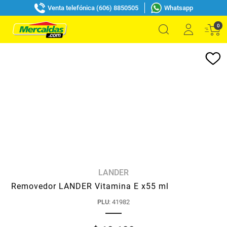
Venta telefónica (606) 8850505
Whatsapp
0
LANDER
Removedor LANDER Vitamina E x55 ml
PLU
:
41982