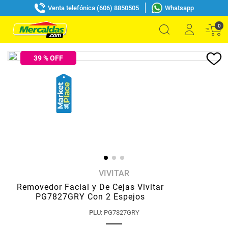
Venta telefónica (606) 8850505
Whatsapp
0
39
% OFF
VIVITAR
Removedor Facial y De Cejas Vivitar
PG7827GRY Con 2 Espejos
PLU
:
PG7827GRY