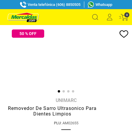
Venta telefónica (606) 8850505
Whatsapp
0
50
% OFF
UNIMARC
Removedor De Sarro Ultrasonico Para
Dientes Limpios
PLU
:
AM02655