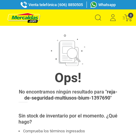
Venta telefónica (606) 8850505
Whatsapp
0
No encontramos ningún resultado para "
reja-
de-seguridad-multiusos-bium-1397690
"
Sin stock de inventario por el momento. ¿Qué
hago?
Comprueba los términos ingresados