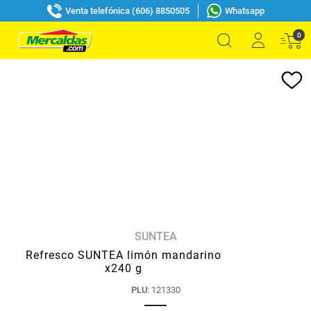
Venta telefónica (606) 8850505
Whatsapp
0
SUNTEA
Refresco SUNTEA limón mandarino
x240 g
PLU
:
121330