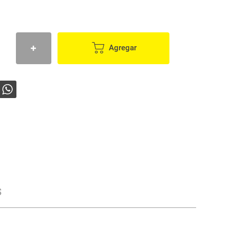
Agregar
s