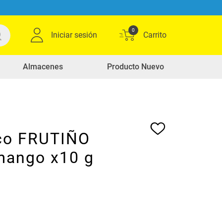
0
Iniciar sesión
Almacenes
Producto Nuevo
co FRUTIÑO
mango x10 g