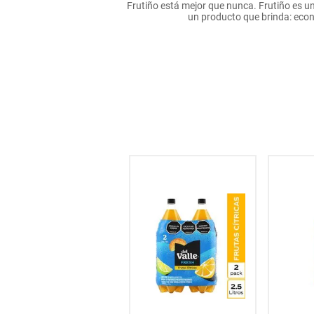
Frutiño está mejor que nunca. Frutiño es un
hogar
un producto que brinda: econ
tecnología
moda
deportes
juguetería