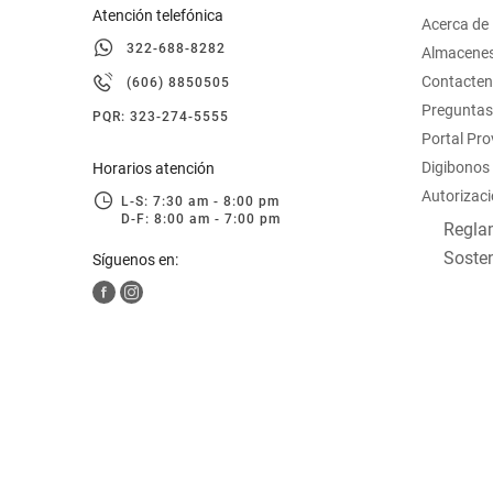
Atención telefónica
Acerca de
322-688-8282
Almacene
Contacte
(606) 8850505
Preguntas
PQR: 323-274-5555
Portal Pr
Digibonos
Horarios atención
Autorizaci
L-S: 7:30 am - 8:00 pm
D-F: 8:00 am - 7:00 pm
Reglam
Sosten
Síguenos en: