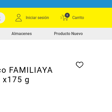
0
Iniciar sesión
Almacenes
Producto Nuevo
co FAMILIAYA
a x175 g