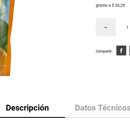
gramo
a
$ 26,29
Descripción
Datos Técnico