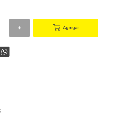
Agregar
s