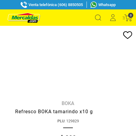
Venta telefónica (606) 8850505
Whatsapp
0
BOKA
Refresco BOKA tamarindo x10 g
PLU
:
129829