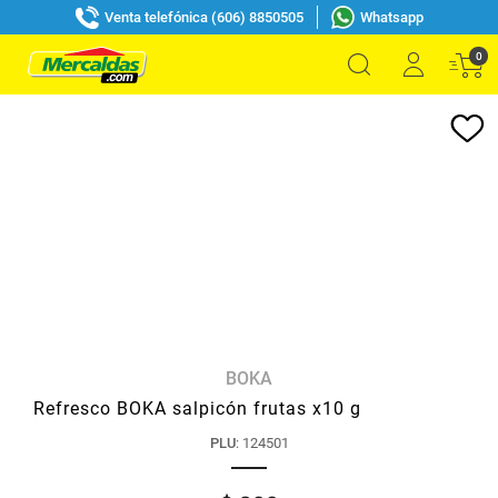
Venta telefónica (606) 8850505
Whatsapp
0
BOKA
Refresco BOKA salpicón frutas x10 g
PLU
:
124501