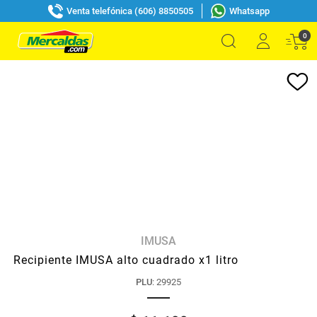
Venta telefónica (606) 8850505
Whatsapp
0
IMUSA
Recipiente IMUSA alto cuadrado x1 litro
PLU
:
29925