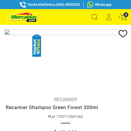
Venta telefónica (606) 8850505
Whatsapp
0
RECAMIER
Recamier Shampoo Green Forest 300ml
PLU
:
7702113041262