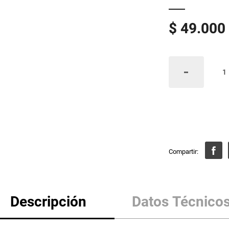
$
49
.
000
Descripción
Datos Técnico