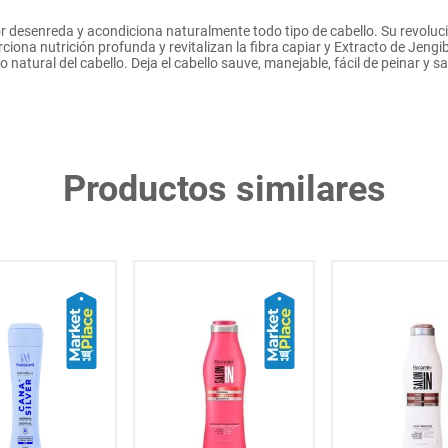
esenreda y acondiciona naturalmente todo tipo de cabello. Su revoluci
ciona nutrición profunda y revitalizan la fibra capiar y Extracto de Jengib
io natural del cabello. Deja el cabello sauve, manejable, fácil de peinar y s
Productos similares