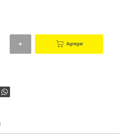
Agregar
s