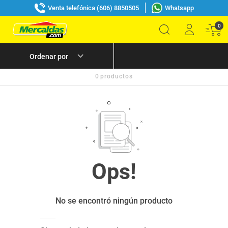
Venta telefónica (606) 8850505
Whatsapp
0
0
productos
No se encontró ningún producto