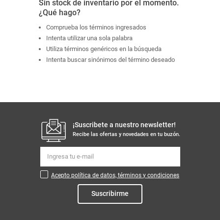
Sin stock de inventario por el momento.
¿Qué hago?
Comprueba los términos ingresados
Intenta utilizar una sola palabra
Utiliza términos genéricos en la búsqueda
Intenta buscar sinónimos del término deseado
¡Suscribete a nuestro newsletter!
Recibe las ofertas y novedades en tu buzón.
Acepto política de datos, términos y condiciones
Suscribirme