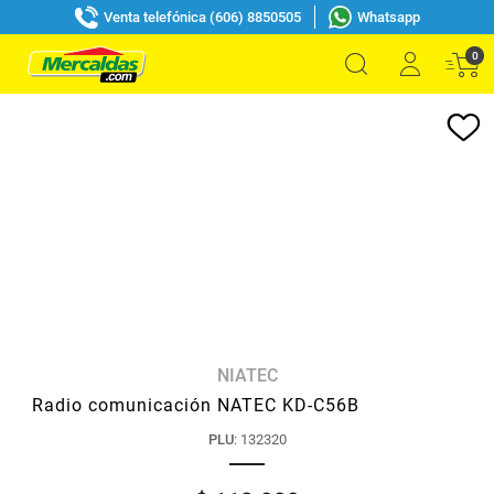
Venta telefónica (606) 8850505
Whatsapp
0
NIATEC
Radio comunicación NATEC KD-C56B
PLU
:
132320