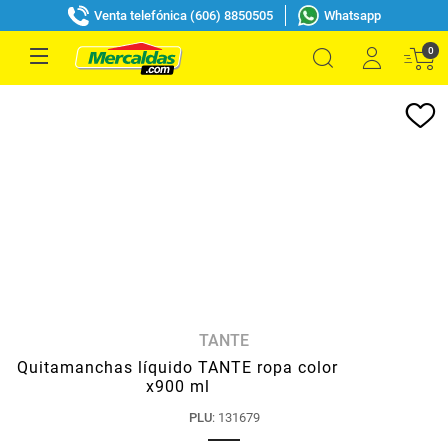
Venta telefónica (606) 8850505
Whatsapp
0
TANTE
Quitamanchas líquido TANTE ropa color
x900 ml
PLU
:
131679