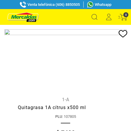
Venta telefónica (606) 8850505
Whatsapp
0
1-A
Quitagrasa 1A cítrus x500 ml
PLU
:
107805