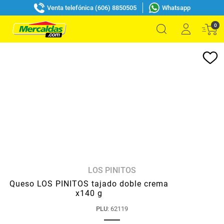
Venta telefónica (606) 8850505
Whatsapp
0
LOS PINITOS
Queso LOS PINITOS tajado doble crema
x140 g
PLU
:
62119