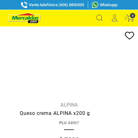
Venta telefónica (606) 8850505
Whatsapp
0
ALPINA
Queso crema ALPINA x200 g
PLU
:
84967