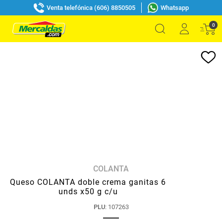
Venta telefónica (606) 8850505
Whatsapp
0
COLANTA
Queso COLANTA doble crema ganitas 6
unds x50 g c/u
PLU
:
107263