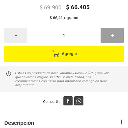
$
66
.
405
$
69
.
900
$ 66,41
x
gramo
Agregar
Este es un producto de peso variable y tiene un $/LB, una vez
que hayamos elegido su artículo en la tienda, nos
comunicaremos con usted para informarle el rango de peso
del producto.
+
Descripción