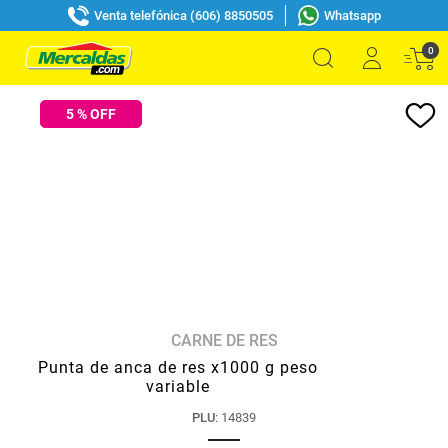
Venta telefónica (606) 8850505
Whatsapp
0
5
% OFF
CARNE DE RES
Punta de anca de res x1000 g peso
variable
PLU
:
14839