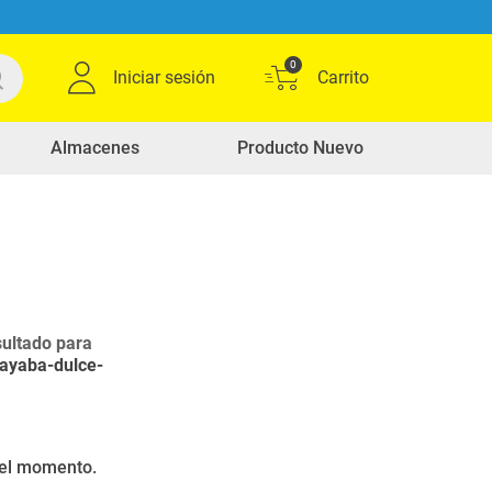
0
Iniciar sesión
Almacenes
Producto Nuevo
ultado para
uayaba-dulce-
r el momento.