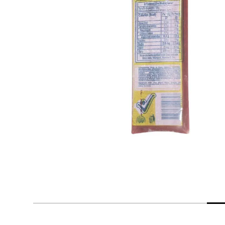
Arroz
Aceite