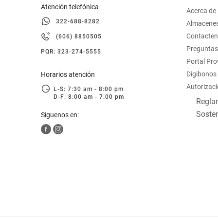
Atención telefónica
Acerca de
322-688-8282
Almacene
Contacte
(606) 8850505
Preguntas
PQR: 323-274-5555
Portal Pr
Digibonos
Horarios atención
Autorizaci
L-S: 7:30 am - 8:00 pm
D-F: 8:00 am - 7:00 pm
Reglam
Sosten
Síguenos en: