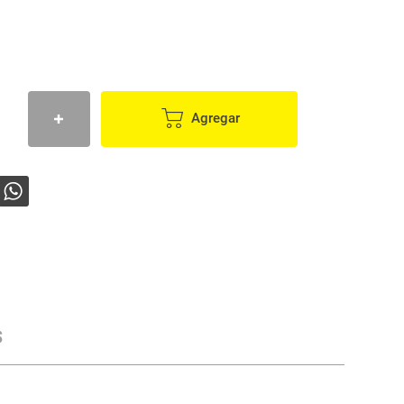
Agregar
s