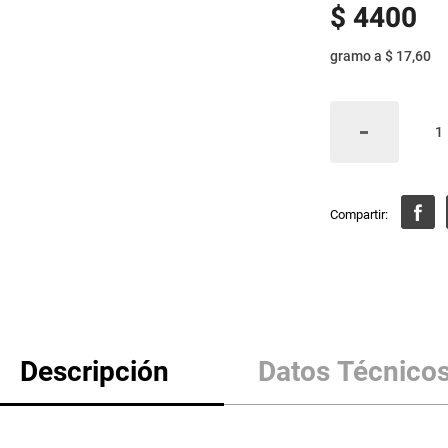
$
4400
gramo
a
$ 17,60
Descripción
Datos Técnico