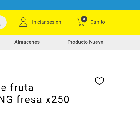
0
Iniciar sesión
Almacenes
Producto Nuevo
e fruta
G fresa x250