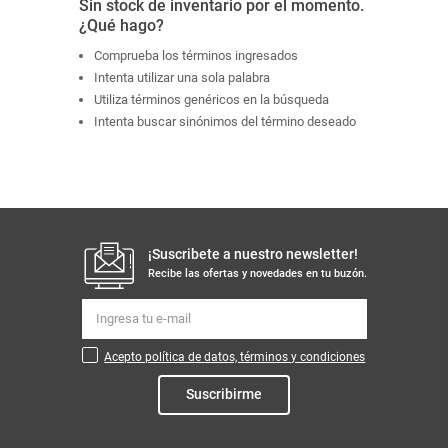
Sin stock de inventario por el momento.
¿Qué hago?
Comprueba los términos ingresados
Intenta utilizar una sola palabra
Utiliza términos genéricos en la búsqueda
Intenta buscar sinónimos del término deseado
¡Suscribete a nuestro newsletter!
Recibe las ofertas y novedades en tu buzón.
Acepto política de datos, términos y condiciones
Suscribirme