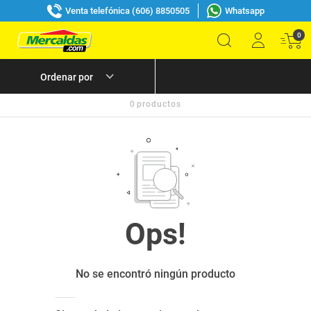
Venta telefónica (606) 8850505
Whatsapp
0
0
productos
No se encontró ningún producto