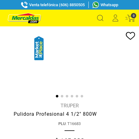
Venta telefónica (606) 8850505
Whatsapp
0
TRUPER
Pulidora Profesional 4 1/2" 800W
PLU
:
T16683