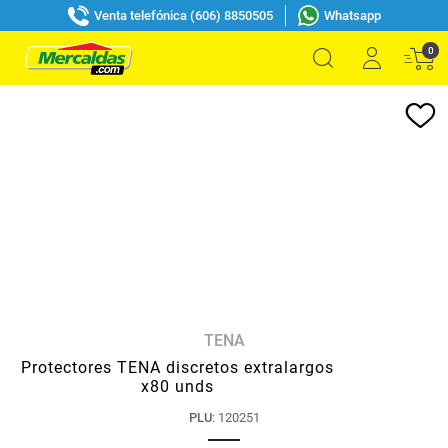
Venta telefónica (606) 8850505
Whatsapp
0
TENA
Protectores TENA discretos extralargos
x80 unds
PLU
:
120251