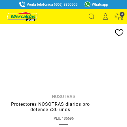
Venta telefónica (606) 8850505
Whatsapp
0
NOSOTRAS
Protectores NOSOTRAS diarios pro
defense x30 unds
PLU
:
135696