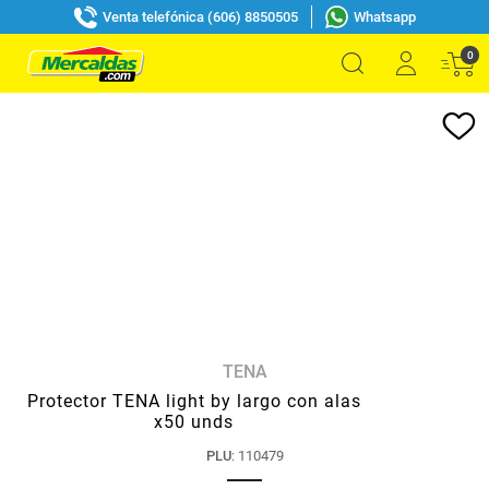
Venta telefónica (606) 8850505
Whatsapp
0
TENA
Protector TENA light by largo con alas
x50 unds
PLU
:
110479