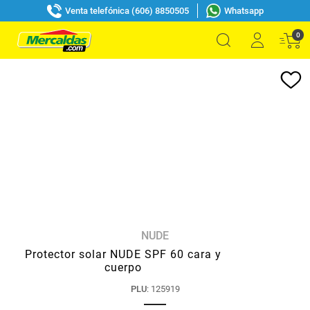
Venta telefónica (606) 8850505
Whatsapp
0
NUDE
Protector solar NUDE SPF 60 cara y
cuerpo
PLU
:
125919