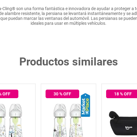
Cling® son una forma fantástica e innovadora de ayudar a proteger a tod
e alambre resistente, la persiana se levantará instantáneamente y se adh
 que puedan marcar las ventanas del automóvil. Las persianas se pueden r
ideales para usar en múltiples vehículos.
Productos similares
% OFF
30
% OFF
18
% OFF