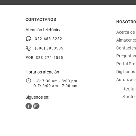
CONTACTANOS
NOSOTR
Atención telefónica
Acerca de
322-688-8282
Almacene
Contacte
(606) 8850505
Preguntas
PQR: 323-274-5555
Portal Pr
Digibonos
Horarios atención
Autorizaci
L-S: 7:30 am - 8:00 pm
D-F: 8:00 am - 7:00 pm
Reglam
Sosten
Síguenos en: