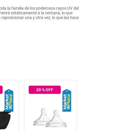
a la familia de los poderosos rayos UV del
erirá estáticamente a la ventana, lo que
eposicionar una y otra vez, lo que las hace
20
% OFF
25
% OFF