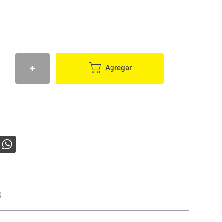
Agregar
s