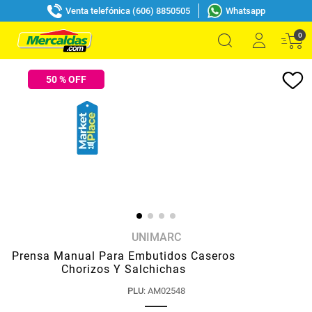
Venta telefónica (606) 8850505
Whatsapp
0
50
% OFF
UNIMARC
Prensa Manual Para Embutidos Caseros
Chorizos Y Salchichas
PLU
:
AM02548