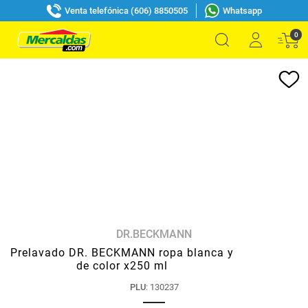
Venta telefónica (606) 8850505
Whatsapp
0
DR.BECKMANN
Prelavado DR. BECKMANN ropa blanca y
de color x250 ml
PLU
:
130237