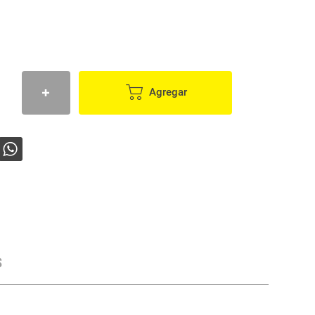
Agregar
s