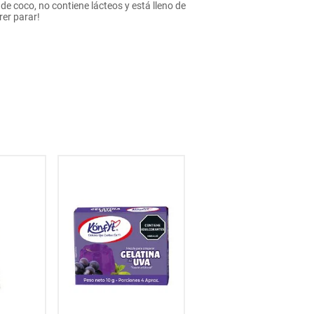
de coco, no contiene lácteos y está lleno de
rer parar!