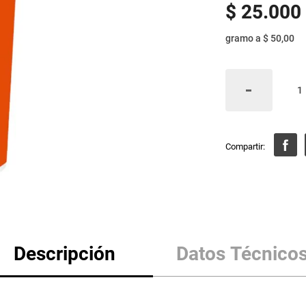
$
25
.
000
gramo
a
$ 50,00
Descripción
Datos Técnico