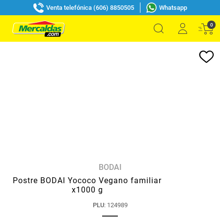
Venta telefónica (606) 8850505
Whatsapp
0
BODAI
Postre BODAI Yococo Vegano familiar
x1000 g
PLU
:
124989