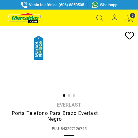
Venta telefónica (606) 8850505
Whatsapp
0
EVERLAST
Porta Telefono Para Brazo Everlast
Negro
PLU
:
843297126745