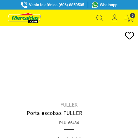
Venta telefónica (606) 8850505
Whatsapp
0
FULLER
Porta escobas FULLER
PLU
:
66484